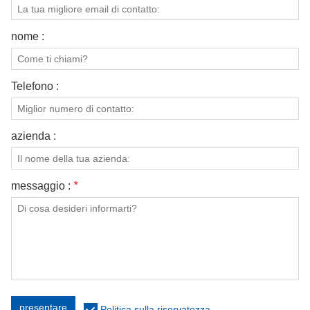
nome :
Telefono :
azienda :
messaggio :
*
presentare
Politica sulla riservatezza