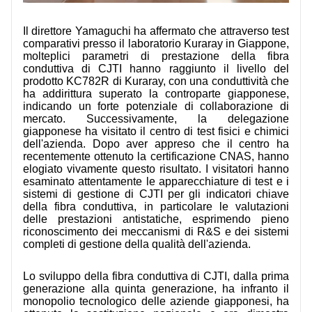
Il direttore Yamaguchi ha affermato che attraverso test
comparativi presso il laboratorio Kuraray in Giappone,
molteplici parametri di prestazione della fibra
conduttiva di CJTI hanno raggiunto il livello del
prodotto KC782R di Kuraray, con una conduttività che
ha addirittura superato la controparte giapponese,
indicando un forte potenziale di collaborazione di
mercato. Successivamente, la delegazione
giapponese ha visitato il centro di test fisici e chimici
dell'azienda. Dopo aver appreso che il centro ha
recentemente ottenuto la certificazione CNAS, hanno
elogiato vivamente questo risultato. I visitatori hanno
esaminato attentamente le apparecchiature di test e i
sistemi di gestione di CJTI per gli indicatori chiave
della fibra conduttiva, in particolare le valutazioni
delle prestazioni antistatiche, esprimendo pieno
riconoscimento dei meccanismi di R&S e dei sistemi
completi di gestione della qualità dell'azienda.
Lo sviluppo della fibra conduttiva di CJTI, dalla prima
generazione alla quinta generazione, ha infranto il
monopolio tecnologico delle aziende giapponesi, ha