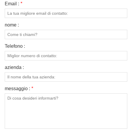
Email :
*
nome :
Telefono :
azienda :
messaggio :
*