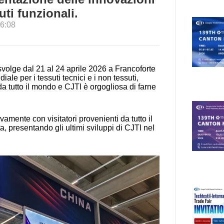
uti funzionali.
6:08
svolge dal 21 al 24 aprile 2026 a Francoforte
ale per i tessuti tecnici e i non tessuti,
 da tutto il mondo e CJTI è orgogliosa di farne
ivamente con visitatori provenienti da tutto il
a, presentando gli ultimi sviluppi di CJTI nel