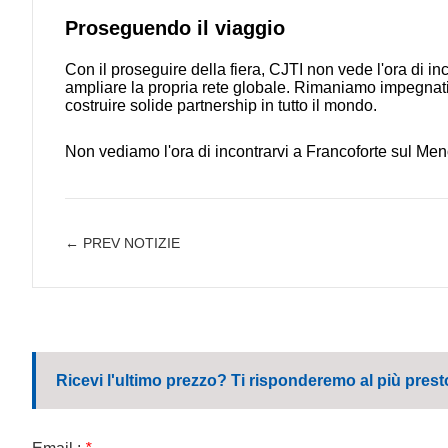
Proseguendo il viaggio
Con il proseguire della fiera, CJTI non vede l'ora di inco
ampliare la propria rete globale. Rimaniamo impegnati a 
costruire solide partnership in tutto il mondo.
Non vediamo l'ora di incontrarvi a Francoforte sul Men
← PREV NOTIZIE
Ricevi l'ultimo prezzo? Ti risponderemo al più prest