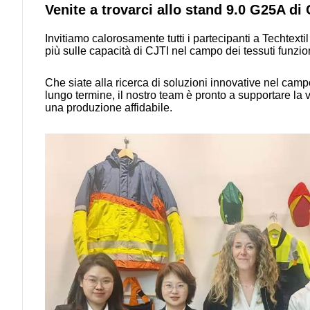
Venite a trovarci allo stand 9.0 G25A di 
Invitiamo calorosamente tutti i partecipanti a Techtextil
più sulle capacità di CJTI nel campo dei tessuti funzion
Che siate alla ricerca di soluzioni innovative nel campo
lungo termine, il nostro team è pronto a supportare la
una produzione affidabile.