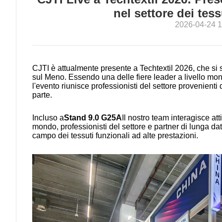
nel settore dei tess
2026-04-24 1
CJTI è attualmente presente a Techtextil 2026, che si 
sul Meno. Essendo una delle fiere leader a livello mondi
l'evento riunisce professionisti del settore provenienti
parte.
Incluso a
Stand 9.0 G25A
Il nostro team interagisce att
mondo, professionisti del settore e partner di lunga dat
campo dei tessuti funzionali ad alte prestazioni.