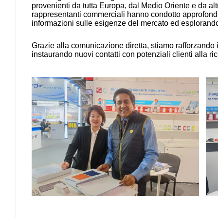
provenienti da tutta Europa, dal Medio Oriente e da altri
rappresentanti commerciali hanno condotto approfonditi
informazioni sulle esigenze del mercato ed esplorando
Grazie alla comunicazione diretta, stiamo rafforzando i
instaurando nuovi contatti con potenziali clienti alla rice