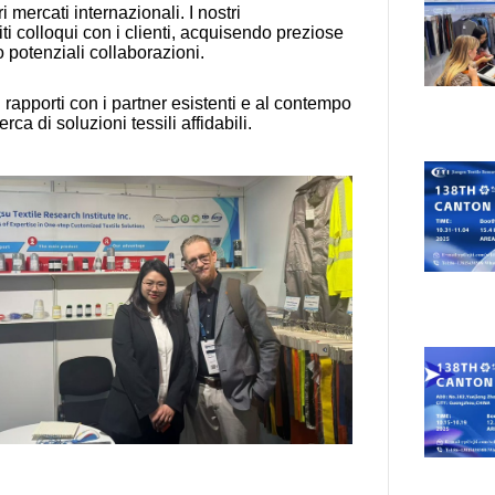
 mercati internazionali. I nostri
 colloqui con i clienti, acquisendo preziose
 potenziali collaborazioni.
 rapporti con i partner esistenti e al contempo
rca di soluzioni tessili affidabili.