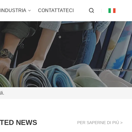
INDUSTRIA
CONTATTATECI
li.
TED NEWS
PER SAPERNE DI PIÙ >