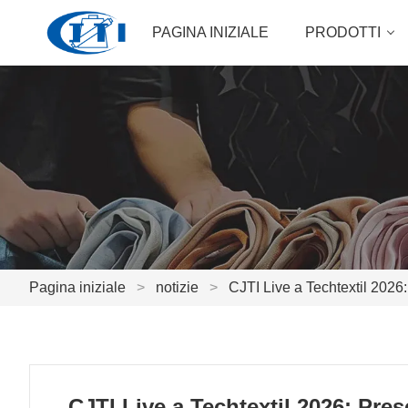
PAGINA INIZIALE
PRODOTTI
Pagina iniziale
>
notizie
>
CJTI Live a Techtextil 2026:
CJTI Live a Techtextil 2026: Pre