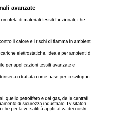
onali avanzate
pleta di materiali tessili funzionali, che
ontro il calore e i rischi di fiamma in ambienti
cariche elettrostatiche, ideale per ambienti di
le per applicazioni tessili avanzate e
ntrinseca o trattata come base per lo sviluppo
li quello petrolifero e del gas, delle centrali
iamento di sicurezza industriale. I visitatori
che per la versatilità applicativa dei nostri