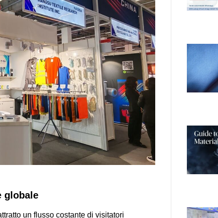
e globale
tratto un flusso costante di visitatori