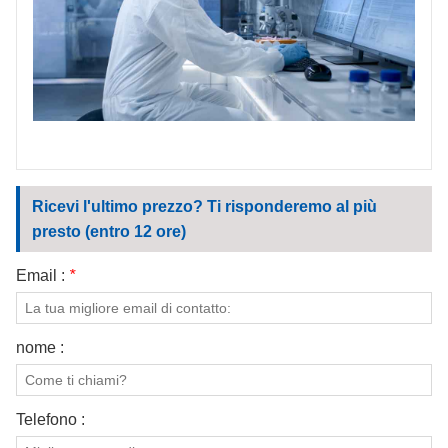
Ricevi l'ultimo prezzo? Ti risponderemo al più
presto (entro 12 ore)
Email :
*
nome :
Telefono :