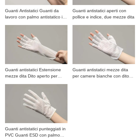
Guanti Antistatici Guanti da
Guanti antistatici aperti con
lavoro con palmo antistatico in
pollice e indice, due mezze dita
PVC DOT
Guanti antistatici Estensione
Guanti antistatici mezze dita
mezze dita Dito aperto per
per camere bianche con dito
lavorare
aperto
Guanti antistatici punteggiati in
PVC Guanti ESD con palmo