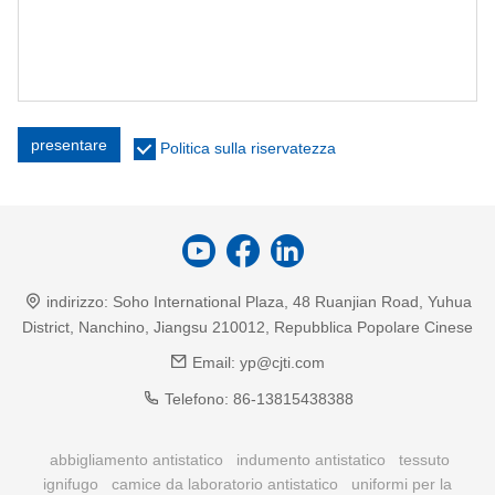
presentare
Politica sulla riservatezza
indirizzo:
Soho International Plaza, 48 Ruanjian Road, Yuhua
District, Nanchino, Jiangsu 210012, Repubblica Popolare Cinese
Email:
yp@cjti.com
Telefono:
86-13815438388
abbigliamento antistatico
indumento antistatico
tessuto
ignifugo
camice da laboratorio antistatico
uniformi per la