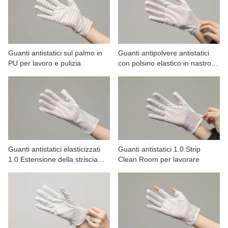
CONTATTATECI
VIDEO
Guanti antistatici sul palmo in
Guanti antipolvere antistatici
PU per lavoro e pulizia
con polsino elastico in nastro.
Polso elastico
Guanti antistatici elasticizzati
Guanti antistatici 1.0 Strip
1.0 Estensione della striscia
Clean Room per lavorare
per lavorare