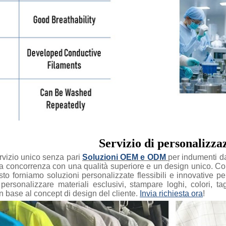
Servizio di personalizz
rvizio unico senza pari
Soluzioni OEM e ODM
per indumenti da
lla concorrenza con una qualità superiore e un design unico. 
sto forniamo soluzioni personalizzate flessibili e innovative per s
i personalizzare materiali esclusivi, stampare loghi, colori, t
n base al concept di design del cliente.
Invia richiesta ora
!