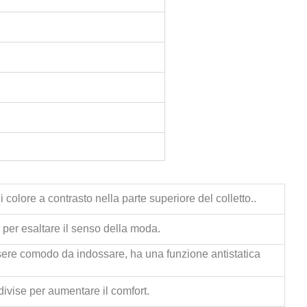
i colore a contrasto nella parte superiore del colletto.
.
i per esaltare il senso della moda.
essere comodo da indossare, ha una funzione antistatica
divise per aumentare il comfort.