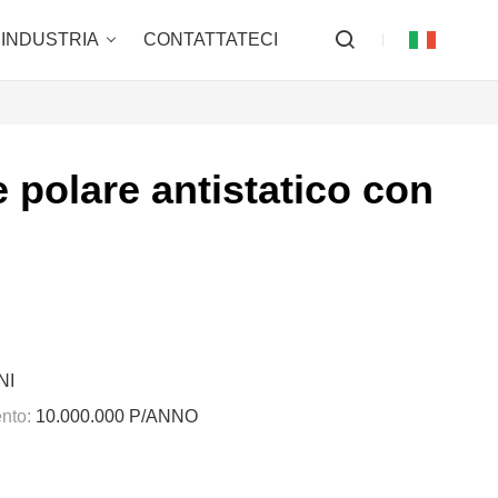
INDUSTRIA
CONTATTATECI
e polare antistatico con
NI
nto:
10.000.000 P/ANNO