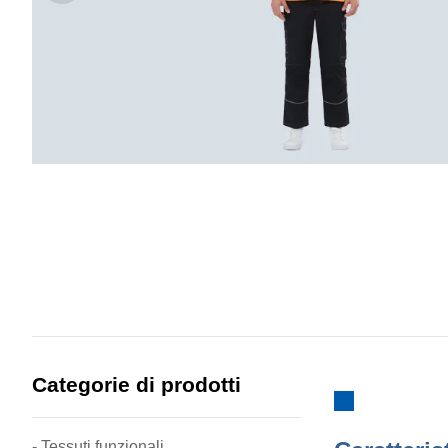
Categorie di prodotti
- Tessuti funzionali