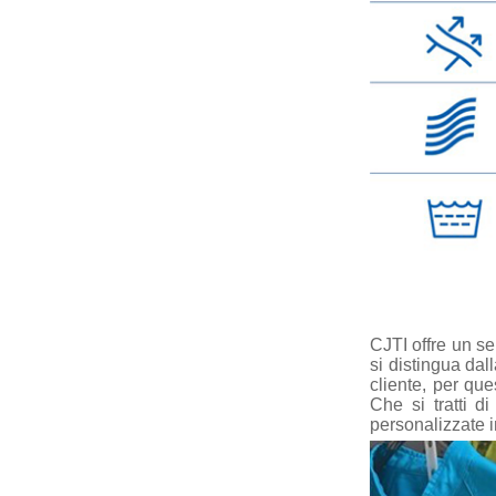
CJTI offre un se
si distingua da
cliente, per que
Che si tratti d
personalizzate i