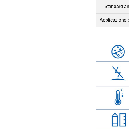
Standard ant
Applicazione p