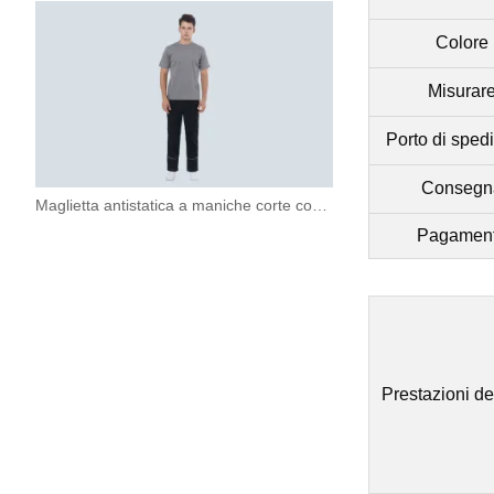
Colore
Misurar
Porto di sped
Consegn
Maglietta antistatica a maniche corte con scollo tondo
Pagamen
Prestazioni de