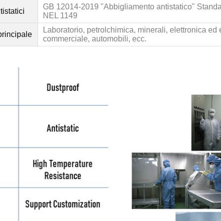
GB 12014
-2019 "Abbigliamento antistatico" Stand
istatici
NEL 1149
Laboratorio, petrolchimica, minerali, elettronica ed
rincipale
commerciale, automobili, ecc.