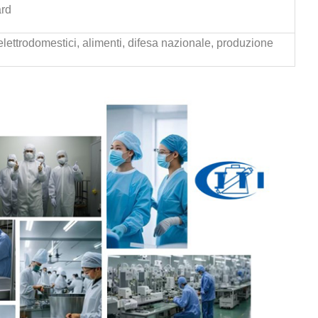
ard
 elettrodomestici, alimenti, difesa nazionale, produzione