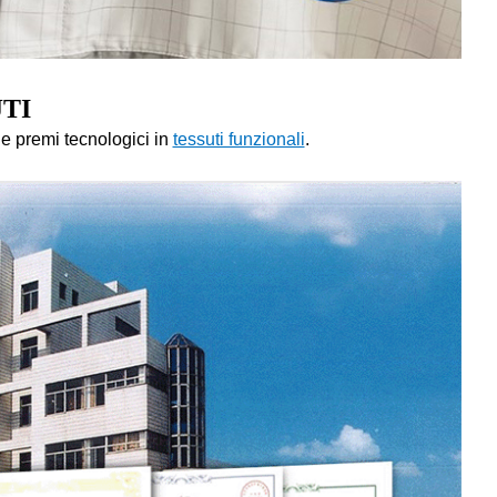
JTI
 e premi tecnologici in
tessuti funzionali
.