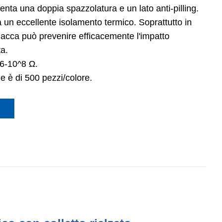
enta una doppia spazzolatura e un lato anti-pilling.
 un eccellente isolamento termico. Soprattutto in
iacca può prevenire efficacemente l'impatto
ta.
^6-10^8 Ω.
e è di 500 pezzi/colore.