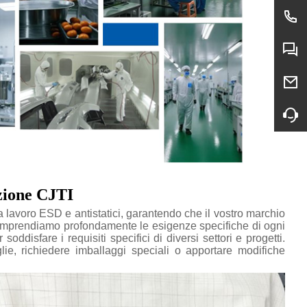
azione CJTI
 lavoro ESD e antistatici, garantendo che il vostro marchio
Comprendiamo profondamente le esigenze specifiche di ogni
oddisfare i requisiti specifici di diversi settori e progetti.
aglie, richiedere imballaggi speciali o apportare modifiche