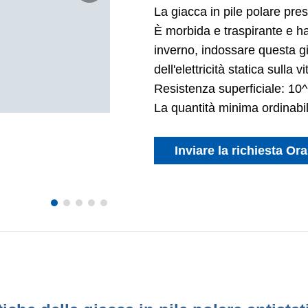
La giacca in pile polare pres
È morbida e traspirante e ha
inverno, indossare questa g
dell'elettricità statica sulla vi
Resistenza superficiale: 10
La quantità minima ordinabil
Inviare la richiesta Ora