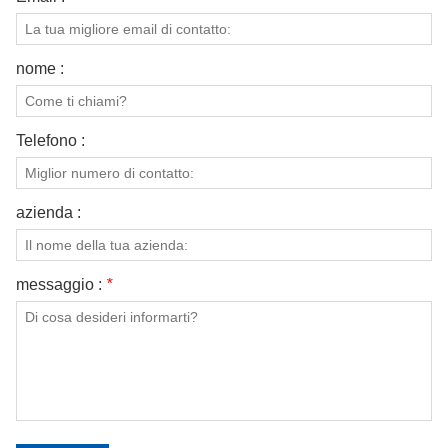
nome :
Telefono :
azienda :
messaggio :
*