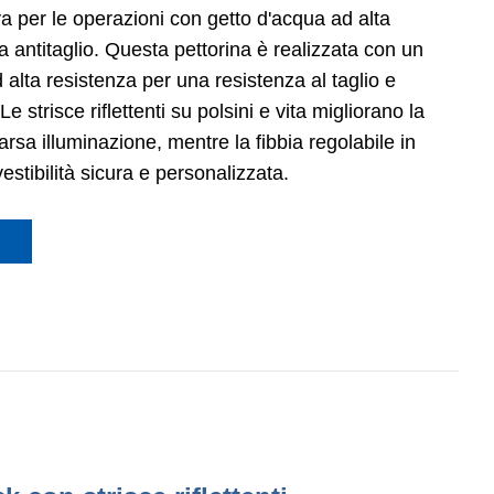
va per le operazioni con getto d'acqua ad alta
a antitaglio. Questa pettorina è realizzata con un
alta resistenza per una resistenza al taglio e
e strisce riflettenti su polsini e vita migliorano la
arsa illuminazione, mentre la fibbia regolabile in
stibilità sicura e personalizzata.