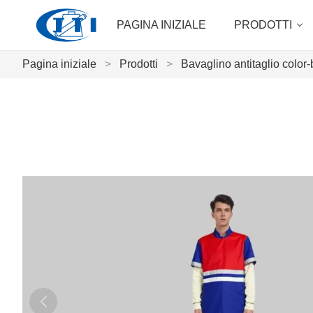
PAGINA INIZIALE
PRODOTTI
Pagina iniziale
>
Prodotti
>
Bavaglino antitaglio color-b