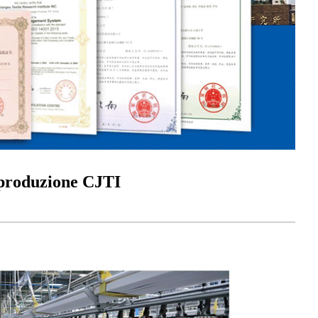
e produzione CJTI