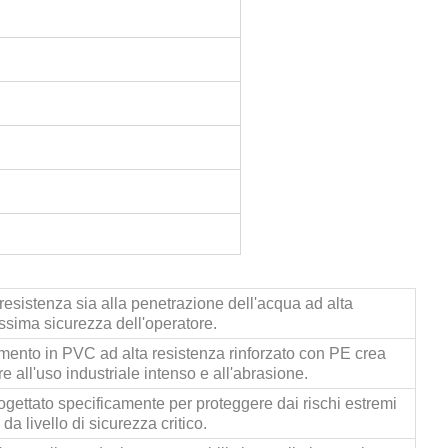
 resistenza sia alla penetrazione dell'acqua ad alta
assima sicurezza dell'operatore.
timento in PVC ad alta resistenza rinforzato con PE crea
re all'uso industriale intenso e all'abrasione.
ogettato specificamente per proteggere dai rischi estremi
a livello di sicurezza critico.