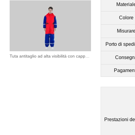
Material
Colore
Misurar
Porto di sped
Tuta antitaglio ad alta visibilità con cappuccio
Consegn
Pagamen
Prestazioni de