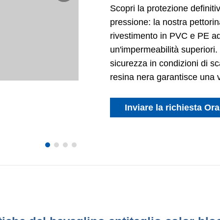
Scopri la protezione definiti
pressione: la nostra pettorin
rivestimento in PVC e PE ad 
un'impermeabilità superiori. L
sicurezza in condizioni di sc
resina nera garantisce una ve
Inviare la richiesta Ora