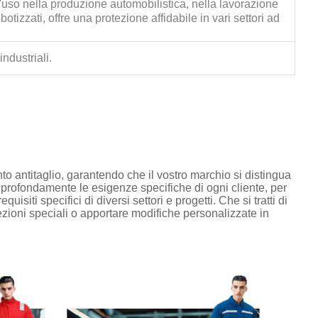
l'uso nella produzione automobilistica, nella lavorazione
otizzati, offre una protezione affidabile in vari settori ad
industriali.
to antitaglio, garantendo che il vostro marchio si distingua
rofondamente le esigenze specifiche di ogni cliente, per
isiti specifici di diversi settori e progetti. Che si tratti di
fezioni speciali o apportare modifiche personalizzate in