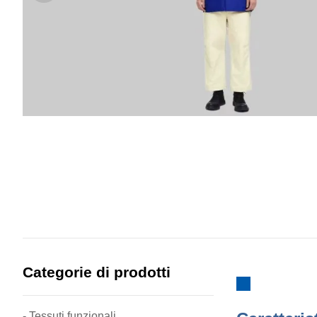
Categorie di prodotti
- Tessuti funzionali