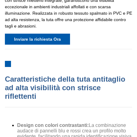
con strisce riflettenti integrate, garantiscono una visibilità
eccezionale in ambienti industriali affollati e con scarsa
illuminazione. Realizzata in robusto tessuto spalmato in PVC e PE
ad alta resistenza, la tuta offre una protezione affidabile contro
tagli e abrasioni.
Inviare la richiesta Ora
Caratteristiche della tuta antitaglio
ad alta visibilità con strisce
riflettenti
Design con colori contrastanti:
La combinazione
audace di pannelli blu e rossi crea un profilo molto
evidente, facilitando una rapida identificazione visiva