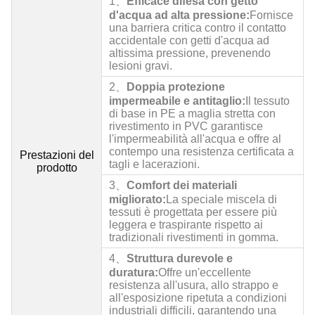
1、
Efficace difesa con getto
d'acqua ad alta pressione:
Fornisce
una barriera critica contro il contatto
accidentale con getti d'acqua ad
altissima pressione, prevenendo
lesioni gravi.
2、
Doppia protezione
impermeabile e antitaglio:
Il tessuto
di base in PE a maglia stretta con
rivestimento in PVC garantisce
l'impermeabilità all'acqua e offre al
contempo una resistenza certificata a
Prestazioni del
tagli e lacerazioni.
prodotto
3、
Comfort dei materiali
migliorato:
La speciale miscela di
tessuti è progettata per essere più
leggera e traspirante rispetto ai
tradizionali rivestimenti in gomma.
4、
Struttura durevole e
duratura:
Offre un'eccellente
resistenza all'usura, allo strappo e
all'esposizione ripetuta a condizioni
industriali difficili, garantendo una