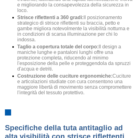
e migliorando la consapevolezza della sicurezza in
loco.
Strisce riflettenti a 360 gradi:
Il posizionamento
strategico di strisce riflettenti su braccia, petto e
gambe migliora notevolmente la visibilità notturna e
in condizioni di scarsa illuminazione per chi lo
indossa.
Taglio a copertura totale del corpo:
Il design a
maniche lunghe e pantaloni lunghi offre una
protezione completa, riducendo al minimo
l'esposizione della pelle e proteggendola da spruzzi
d'acqua e detriti.
Costruzione delle cuciture ergonomiche:
Cuciture
e articolazioni studiate con cura consentono una
maggiore libertà di movimento senza compromettere
l'integrità del tessuto protettivo.
Specifiche della tuta antitaglio ad
alta visibilità con strisce riflettenti