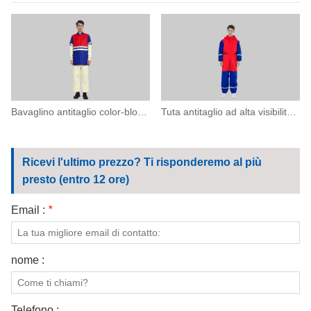
Bavaglino antitaglio color-block con strisce riflettenti
Tuta antitaglio ad alta visibilità con cappuccio
Ricevi l'ultimo prezzo? Ti risponderemo al più
presto (entro 12 ore)
Email :
*
nome :
Telefono :