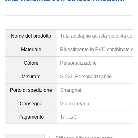
Nome del prodotto
Tuta antitaglio ad alta visibilità con s
Materiale
Rivestimento in PVC combinato con 
Colore
Personalizzabile
Misurare
S-2XL,
Personalizzabile
Porto di spedizione
Shanghai
Consegna
Via mare/aria
Pagamento
T/T, L/C