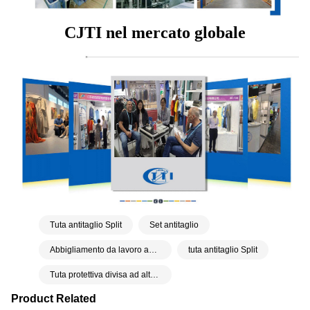
CJTI nel mercato globale
Tuta antitaglio Split
Set antitaglio
Abbigliamento da lavoro antitaglio
tuta antitaglio Split
Tuta protettiva divisa ad alta pressione con getto d'acqua
Product Related