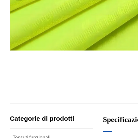
Categorie di prodotti
Specificaz
- Tessuti funzionali