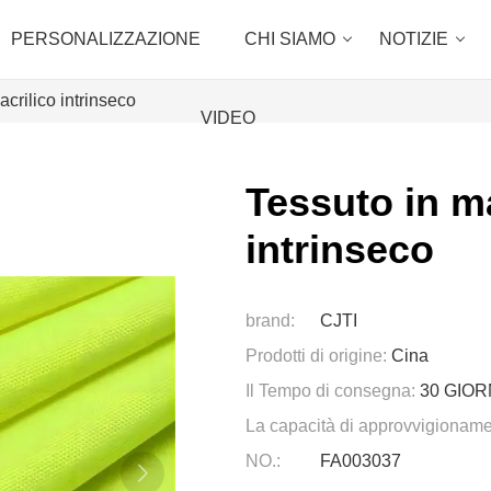
PERSONALIZZAZIONE
CHI SIAMO
NOTIZIE
acrilico intrinseco
VIDEO
Tessuto in ma
intrinseco
brand:
CJTI
Prodotti di origine:
Cina
Il Tempo di consegna:
30 GIOR
La capacità di approvvigioname
NO.:
FA003037