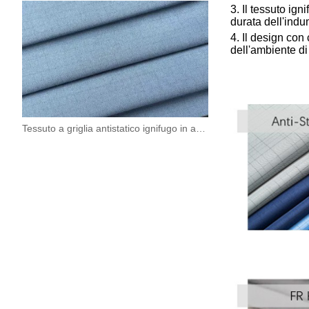
3. Il tessuto ig
durata dell'ind
4. Il design con 
dell'ambiente di
Tessuto a griglia antistatico ignifugo in aramide 200 (93/5/2)