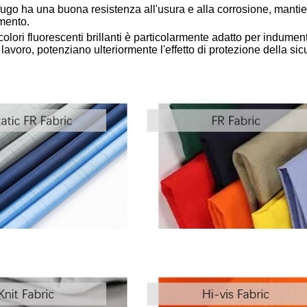
nifugo ha una buona resistenza all'usura e alla corrosione, mantie
umento.
colori fluorescenti brillanti è particolarmente adatto per indumenti
 lavoro, potenziano ulteriormente l'effetto di protezione della si