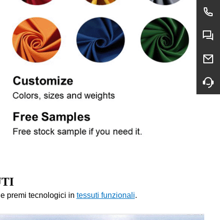
JTI
 e premi tecnologici in
tessuti funzionali
.