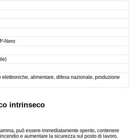
M²-Nero
ile)
e elettroniche, alimentare, difesa nazionale, produzione
co intrinseco
la fiamma, può essere immediatamente spento, contenere
l'incendio e aumentare la sicurezza sul posto di lavoro.