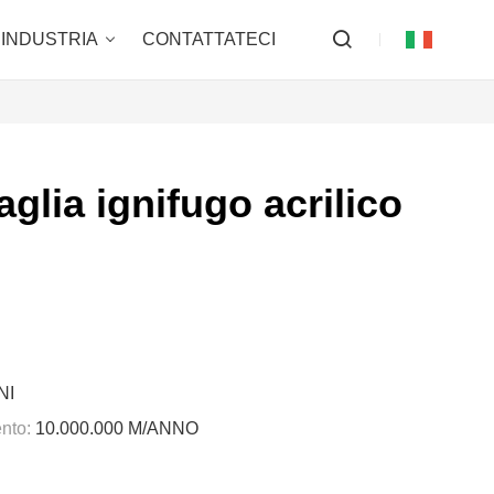
INDUSTRIA
CONTATTATECI
glia ignifugo acrilico
NI
nto:
10.000.000 M/ANNO