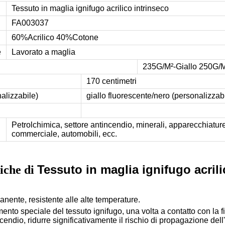
Tessuto in maglia ignifugo acrilico intrinseco
FA003037
60%Acrilico 40%Cotone
e
Lavorato a maglia
235G/M²-Giallo 250G/
170 centimetri
alizzabile)
giallo fluorescente/nero (personalizzab
Petrolchimica, settore antincendio, minerali, apparecchiatur
commerciale, automobili, ecc.
Tessuto in maglia ignifugo acrili
tiche di
anente, resistente alle alte temperature.
amento speciale del tessuto ignifugo, una volta a contatto con 
cendio, ridurre significativamente il rischio di propagazione del