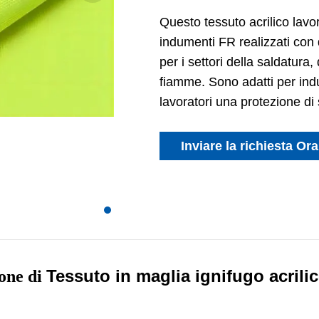
Questo tessuto acrilico lavor
indumenti FR realizzati con 
per i settori della saldatura
fiamme. Sono adatti per indu
lavoratori una protezione di
Inviare la richiesta Ora
Tessuto in maglia ignifugo acrili
ione di