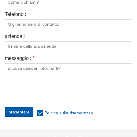
Telefono :
azienda :
messaggio :
*
presentare
Politica sulla riservatezza