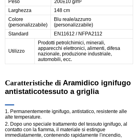
Peso
200±10 g/m²
Larghezza
148 cm
Colore
Blu reale/azzurro
(personalizzabile)
(personalizzabile)
Standard
EN11612 / NFPA2112
Prodotti petrolchimici, minerali,
apparecchi elettronici, alimenti, difesa
Utilizzo
nazionale, produzione industriale,
automobili, ecc.
Aramidico ignifugo
Caratteristiche di
antistatico
tessuto a griglia
1. Permanentemente ignifugo, antistatico, resistente alle
alte temperature.
2. Dopo uno speciale trattamento del tessuto ignifugo, al
contatto con la fiamma, il materiale si estingue
immediatamente, contenendo rapidamente l'incendio,