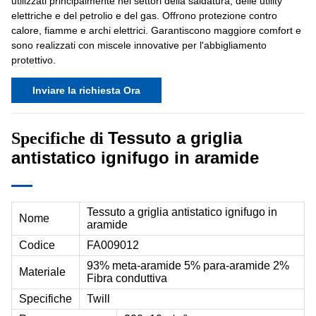
utilizzati principalmente nei settori della saldatura, delle utility
elettriche e del petrolio e del gas. Offrono protezione contro
calore, fiamme e archi elettrici. Garantiscono maggiore comfort e
sono realizzati con miscele innovative per l'abbigliamento
protettivo.
Inviare la richiesta Ora
Tessuto a griglia
Specifiche di
antistatico ignifugo in aramide
Tessuto a griglia antistatico ignifugo in
Nome
aramide
Codice
FA009012
93% meta-aramide 5% para-aramide 2%
Materiale
Fibra conduttiva
Specifiche
Twill