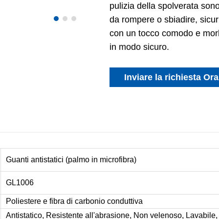
pulizia della spolverata son
da rompere o sbiadire, sicur
con un tocco comodo e morbi
in modo sicuro.
Inviare la richiesta Ora
Guanti antistatici (palmo in microfibra)
GL1006
Poliestere e fibra di carbonio conduttiva
Antistatico, Resistente all'abrasione, Non velenoso, Lavabile