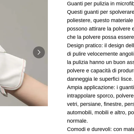
Guanti per pulizia in microfi
Questi guanti per spolverare
poliestere, questo materiale 
possono attirare la polvere 
che la polvere possa essere
Design pratico: il design del
di pulire velocemente angoli, 
la pulizia hanno un buon as
polvere e capacità di produr
danneggia le superfici lisce.
Ampia applicazione: i guanti
intrappolare sporco, polvere
vetri, persiane, finestre, pe
automobili, mobili e altro, p
normale.
Comodi e durevoli: con materi