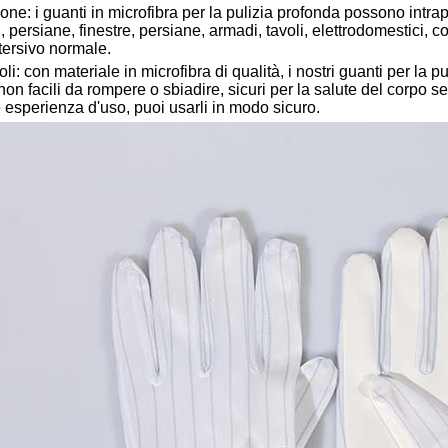
ne: i guanti in microfibra per la pulizia profonda possono intr
ri, persiane, finestre, persiane, armadi, tavoli, elettrodomestici,
tersivo normale.
i: con materiale in microfibra di qualità, i nostri guanti per la 
non facili da rompere o sbiadire, sicuri per la salute del corp
 esperienza d'uso, puoi usarli in modo sicuro.