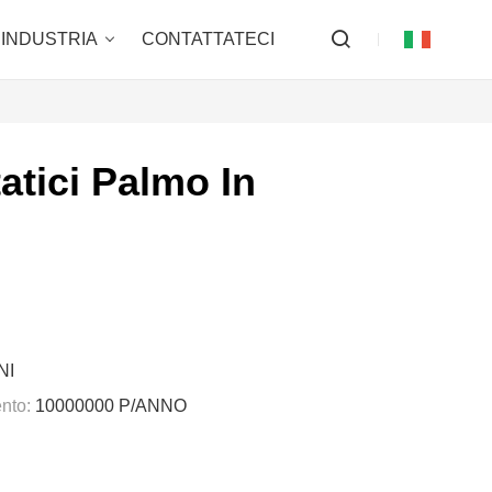
INDUSTRIA
CONTATTATECI
atici Palmo In
NI
nto:
10000000 P/ANNO