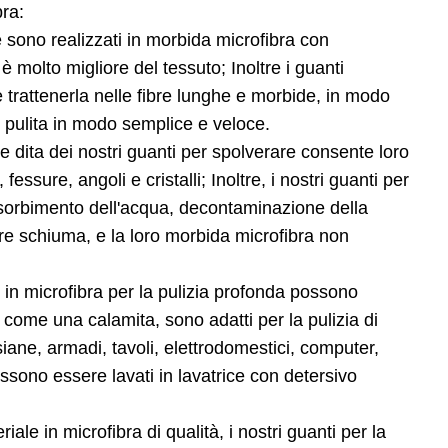
bra:
 sono realizzati in morbida microfibra con
è molto migliore del tessuto; Inoltre i guanti
e trattenerla nelle fibre lunghe e morbide, in modo
 pulita in modo semplice e veloce.
le dita dei nostri guanti per spolverare consente loro
fessure, angoli e cristalli; Inoltre, i nostri guanti per
sorbimento dell'acqua, decontaminazione della
re schiuma, e la loro morbida microfibra non
 in microfibra per la pulizia profonda possono
 come una calamita, sono adatti per la pulizia di
rsiane, armadi, tavoli, elettrodomestici, computer,
ossono essere lavati in lavatrice con detersivo
ale in microfibra di qualità, i nostri guanti per la