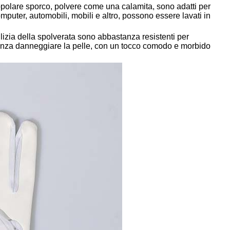
appolare sporco, polvere come una calamita, sono adatti per
 computer, automobili, mobili e altro, possono essere lavati in
pulizia della spolverata sono abbastanza resistenti per
o senza danneggiare la pelle, con un tocco comodo e morbido