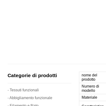
Categorie di prodotti
nome del
prodotto
Numero di
- Tessuti funzionali
modello
Materiale
- Abbigliamento funzionale
- Filamento e filato