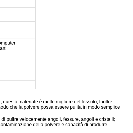
computer
arti
 questo materiale è molto migliore del tessuto; Inoltre i
n modo che la polvere possa essere pulita in modo semplice
di pulire velocemente angoli, fessure, angoli e cristalli;
econtaminazione della polvere e capacità di produrre