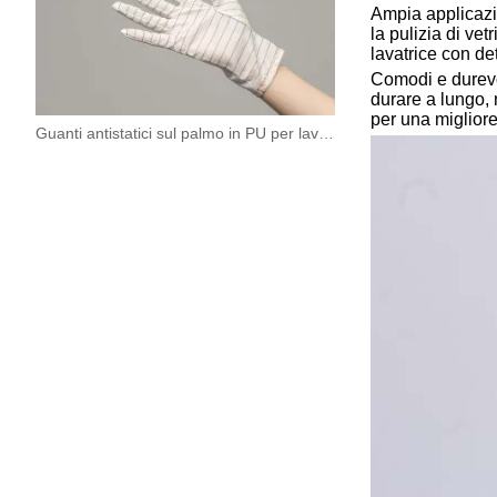
Ampia applicazio
la pulizia di vet
lavatrice con de
Comodi e durevol
durare a lungo, 
per una migliore
Guanti antistatici sul palmo in PU per lavoro e pulizia