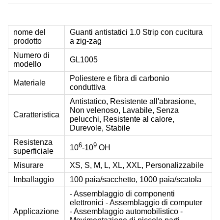
nome del
Guanti antistatici 1.0 Strip con cucitura
prodotto
a zig-zag
Numero di
GL1005
modello
Poliestere e fibra di carbonio
Materiale
conduttiva
Antistatico, Resistente all'abrasione,
Non velenoso, Lavabile, Senza
Caratteristica
pelucchi, Resistente al calore,
Durevole, Stabile
Resistenza
6
9
10
-10
OH
superficiale
Misurare
XS, S, M, L, XL, XXL, Personalizzabile
Imballaggio
100 paia/sacchetto, 1000 paia/scatola
- Assemblaggio di componenti
elettronici - Assemblaggio di computer
Applicazione
- Assemblaggio automobilistico -