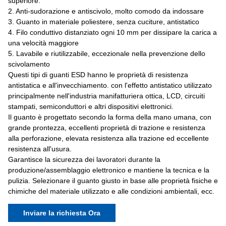
superiore.
2. Anti-sudorazione e antiscivolo, molto comodo da indossare
3. Guanto in materiale poliestere, senza cuciture, antistatico
4. Filo conduttivo distanziato ogni 10 mm per dissipare la carica a
una velocità maggiore
5. Lavabile e riutilizzabile, eccezionale nella prevenzione dello
scivolamento
Questi tipi di guanti ESD hanno le proprietà di resistenza
antistatica e all'invecchiamento. con l'effetto antistatico utilizzato
principalmente nell'industria manifatturiera ottica, LCD, circuiti
stampati, semiconduttori e altri dispositivi elettronici.
Il guanto è progettato secondo la forma della mano umana, con
grande prontezza, eccellenti proprietà di trazione e resistenza
alla perforazione, elevata resistenza alla trazione ed eccellente
resistenza all'usura.
Garantisce la sicurezza dei lavoratori durante la
produzione/assemblaggio elettronico e mantiene la tecnica e la
pulizia. Selezionare il guanto giusto in base alle proprietà fisiche e
chimiche del materiale utilizzato e alle condizioni ambientali, ecc.
Inviare la richiesta Ora