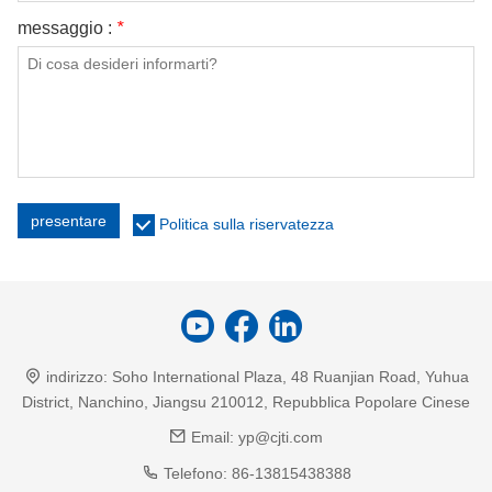
messaggio :
*
presentare
Politica sulla riservatezza
indirizzo:
Soho International Plaza, 48 Ruanjian Road, Yuhua
District, Nanchino, Jiangsu 210012, Repubblica Popolare Cinese
Email:
yp@cjti.com
Telefono:
86-13815438388