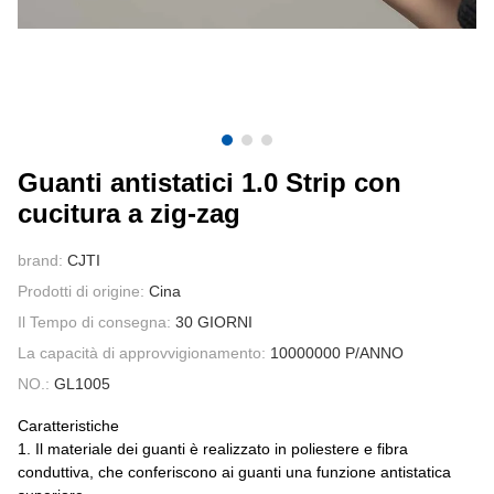
CONTATTATECI
VIDEO
Guanti antistatici 1.0 Strip con
cucitura a zig-zag
brand:
CJTI
Prodotti di origine:
Cina
Il Tempo di consegna:
30 GIORNI
La capacità di approvvigionamento:
10000000 P/ANNO
NO.:
GL1005
Caratteristiche
1. Il materiale dei guanti è realizzato in poliestere e fibra
conduttiva, che conferiscono ai guanti una funzione antistatica