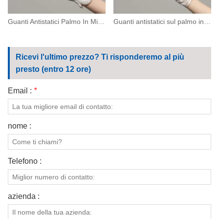
Guanti Antistatici Palmo In Microfibra
Guanti antistatici sul palmo in PU per lavoro e pulizia
Ricevi l'ultimo prezzo? Ti risponderemo al più
presto (entro 12 ore)
Email :
*
nome :
Telefono :
azienda :