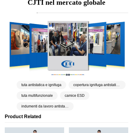
CJTI nel mercato globale
tuta antistatica e ignifuga
copertura ignifuga antistatica per tutti
tuta multifunzionale
camice ESD
indumenti da lavoro antistatici e ignifughi
Product Related