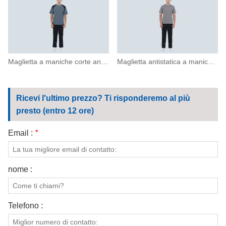
Maglietta a maniche corte antibatterica e antistatica
Maglietta antistatica a maniche corte con scollo tondo
Ricevi l'ultimo prezzo? Ti risponderemo al più
presto (entro 12 ore)
Email :
*
nome :
Telefono :