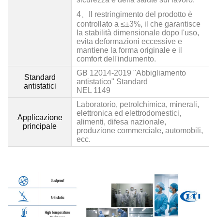
4、
Il restringimento del prodotto è
controllato a ≤±3%, il che garantisce
la stabilità dimensionale dopo l'uso,
evita deformazioni eccessive e
mantiene la forma originale e il
comfort dell'indumento.
GB 12014
-2019 "Abbigliamento
Standard
antistatico" Standard
antistatici
NEL 1149
Laboratorio, petrolchimica, minerali,
elettronica ed elettrodomestici,
Applicazione
alimenti, difesa nazionale,
principale
produzione commerciale, automobili,
ecc.