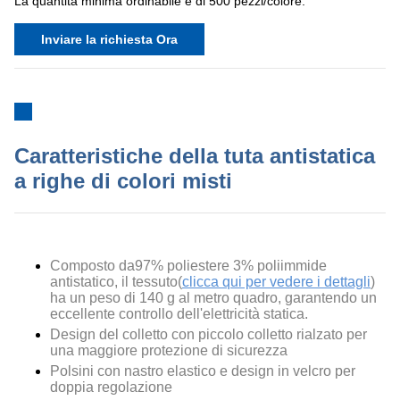
La quantità minima ordinabile è di 500 pezzi/colore.
Inviare la richiesta Ora
Caratteristiche della tuta antistatica
a righe di colori misti
Composto da
97% poliestere 3% poliimmide
antistatico
, il tessuto(
clicca qui per vedere i dettagli
)
ha un peso di 140 g al metro quadro, garantendo un
eccellente controllo dell'elettricità statica.
Design del colletto con piccolo colletto rialzato per
una maggiore protezione di sicurezza
Polsini con nastro elastico e design in velcro per
doppia regolazione