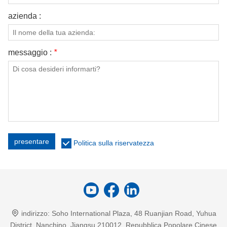
azienda :
messaggio :
*
presentare
Politica sulla riservatezza
indirizzo:
Soho International Plaza, 48 Ruanjian Road, Yuhua
District, Nanchino, Jiangsu 210012, Repubblica Popolare Cinese