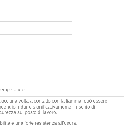
 temperature.
ugo, una volta a contatto con la fiamma, può essere
ndio, ridurre significativamente il rischio di
urezza sul posto di lavoro.
ilità e una forte resistenza all'usura.