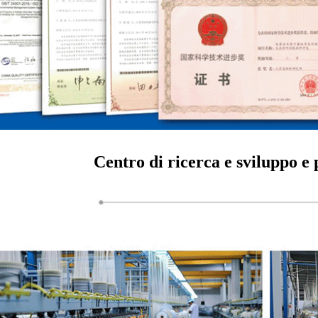
Centro di ricerca e sviluppo 