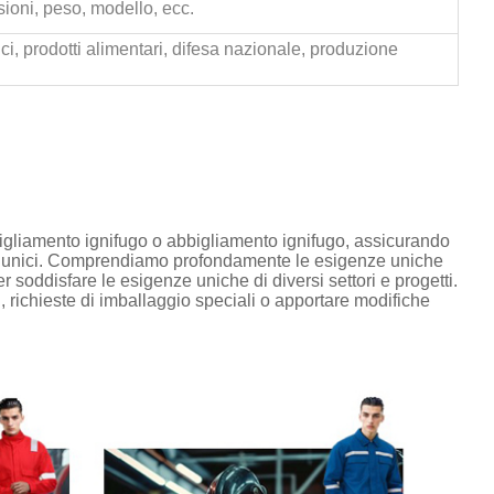
ioni, peso, modello, ecc.
ici, prodotti alimentari, difesa nazionale, produzione
igliamento ignifugo o abbigliamento ignifugo, assicurando
ign unici. Comprendiamo profondamente le esigenze uniche
er soddisfare le esigenze uniche di diversi settori e progetti.
i, richieste di imballaggio speciali o apportare modifiche