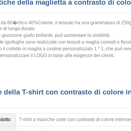
tiche della maglietta a contrasto di col
da 60�rilico 40%Cotone, il tessuto ha una grammatura di 250
e di lunga durata.
 giunzione giallo brillante, può aumentare la visibilità.
te ignifughe sono realizzate con tessuti a maglia comodi e flessib
o il colletto in maglia a costine personalizzato 1 * 1, che può r
ersonalizzare il LOGO in base alle esigenze dei clienti.
 della T-shirt con contrasto di colore 
dotto
T-shirt a maniche corte con contrasto di colore intrin