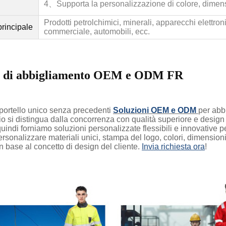
4、
Supporta la personalizzazione di colore, dimens
Prodotti petrolchimici, minerali, apparecchi elettron
rincipale
commerciale, automobili, ecc.
e di abbigliamento OEM e ODM FR
sportello unico senza precedenti
Soluzioni OEM e ODM
per abb
hio si distingua dalla concorrenza con qualità superiore e des
quindi forniamo soluzioni personalizzate flessibili e innovative p
 personalizzare materiali unici, stampa del logo, colori, dimension
n base al concetto di design del cliente.
Invia richiesta ora
!