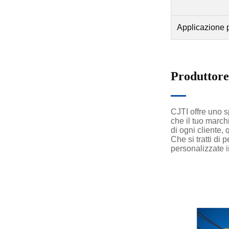
Applicazione p
Produttor
CJTI offre uno 
che il tuo marc
di ogni cliente, 
Che si tratti di
personalizzate i