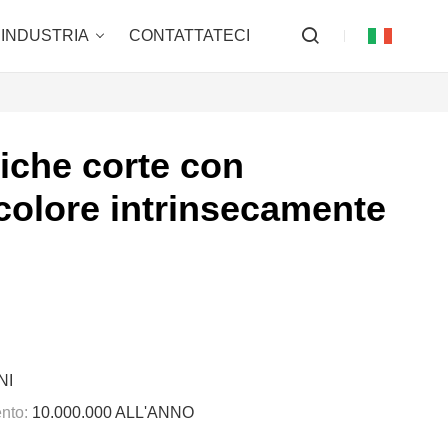
INDUSTRIA
CONTATTATECI
niche corte con
 colore intrinsecamente
NI
nto:
10.000.000 ALL'ANNO