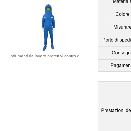
Material
Colore
Misurar
Porto di sped
Consegn
Indumenti da lavoro protettivi contro gli archi elettrici per la sicurezza elettrica
Pagamen
Prestazioni de