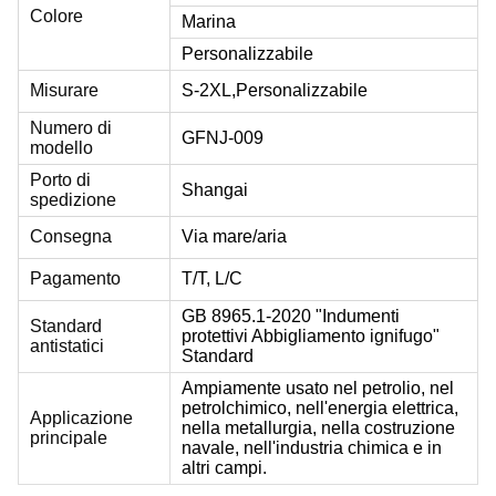
Colore
Marina
Personalizzabile
Misurare
S-2XL,
Personalizzabile
Numero di
GFNJ-009
modello
Porto di
Shangai
spedizione
Consegna
Via mare/aria
Pagamento
T/T, L/C
GB 8965.1-2020 "Indumenti
Standard
protettivi Abbigliamento ignifugo"
antistatici
Standard
Ampiamente usato nel petrolio, nel
petrolchimico, nell'energia elettrica,
Applicazione
nella metallurgia, nella costruzione
principale
navale, nell'industria chimica e in
altri campi.