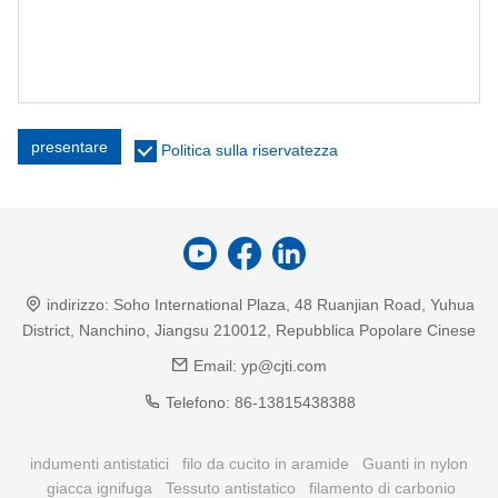
presentare
Politica sulla riservatezza
indirizzo:
Soho International Plaza, 48 Ruanjian Road, Yuhua
District, Nanchino, Jiangsu 210012, Repubblica Popolare Cinese
Email:
yp@cjti.com
Telefono:
86-13815438388
indumenti antistatici
filo da cucito in aramide
Guanti in nylon
giacca ignifuga
Tessuto antistatico
filamento di carbonio