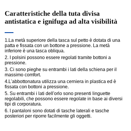
Caratteristiche della tuta divisa
antistatica e ignifuga ad alta visibilità
1.La metà superiore della tasca sul petto è dotata di una
patta e fissata con un bottone a pressione. La metà
inferiore è una tasca obliqua.
2. I polsini possono essere regolati tramite bottoni a
pressione.
3. Ci sono pieghe su entrambi i lati della schiena per il
massimo comfort.
4.L'abbottonatura utilizza una cerniera in plastica ed è
fissata con bottoni a pressione.
5. Su entrambi i lati dell'orlo sono presenti linguette
regolabili, che possono essere regolate in base ai diversi
tipi di corporatura.
6. I pantaloni sono dotati di tasche laterali e tasche
posteriori per riporre facilmente gli oggetti.