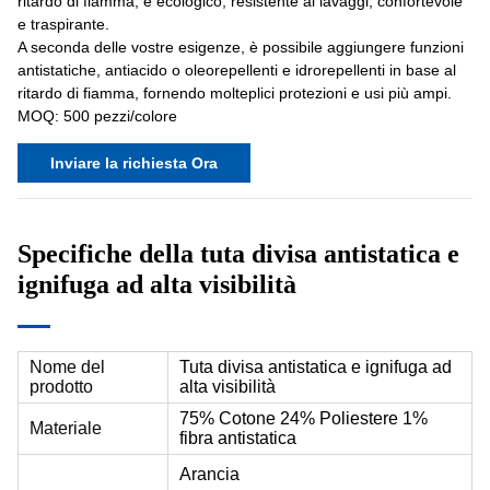
ritardo di fiamma, è ecologico, resistente ai lavaggi, confortevole
e traspirante.
A seconda delle vostre esigenze, è possibile aggiungere funzioni
antistatiche, antiacido o oleorepellenti e idrorepellenti in base al
ritardo di fiamma, fornendo molteplici protezioni e usi più ampi.
MOQ: 500 pezzi/colore
Inviare la richiesta Ora
Specifiche della tuta divisa antistatica e
ignifuga ad alta visibilità
Nome del
Tuta divisa antistatica e ignifuga ad
prodotto
alta visibilità
75% Cotone 24% Poliestere 1%
Materiale
fibra antistatica
Arancia