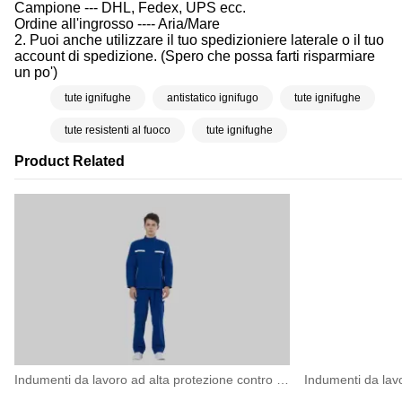
Campione --- DHL, Fedex, UPS ecc.
Ordine all'ingrosso ---- Aria/Mare
2. Puoi anche utilizzare il tuo spedizioniere laterale o il tuo
account di spedizione. (Spero che possa farti risparmiare
un po')
tute ignifughe
antistatico ignifugo
tute ignifughe
tute resistenti al fuoco
tute ignifughe
Product Related
Indumenti da lavoro ad alta protezione contro l'arco elettrico per operazioni elettriche ad alto rischio