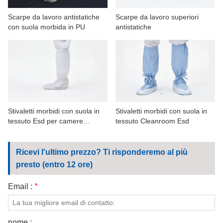
Scarpe da lavoro antistatiche
Scarpe da lavoro superiori
con suola morbida in PU
antistatiche
Stivaletti morbidi con suola in
Stivaletti morbidi con suola in
tessuto Esd per camere
tessuto Cleanroom Esd
bianche
Ricevi l'ultimo prezzo? Ti risponderemo al più
presto (entro 12 ore)
Email :
*
nome :