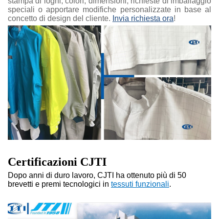
stampa di loghi, colori, dimensioni, richieste di imballaggio
speciali o apportare modifiche personalizzate in base al
concetto di design del cliente.
Invia richiesta ora
!
Certificazioni CJTI
Dopo anni di duro lavoro, CJTI ha ottenuto più di 50
brevetti e premi tecnologici in
tessuti funzionali
.