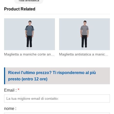
Tuta antistatica
Product Related
Maglietta a maniche corte antibatterica e antistatica
Maglietta antistatica a maniche corte con scollo tondo
Ricevi l'ultimo prezzo? Ti risponderemo al più
presto (entro 12 ore)
Email :
*
nome :