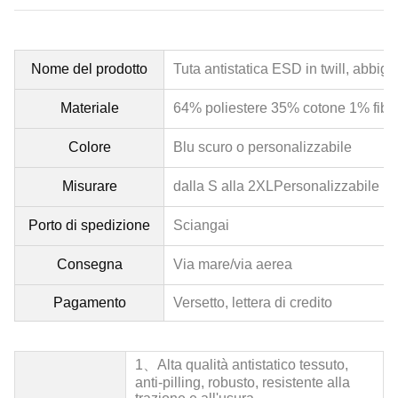
Nome del prodotto
Tuta antistatica ESD in twill, abbig
Materiale
64% poliestere 35% cotone 1% fibra
Colore
Blu scuro o personalizzabile
Misurare
dalla S alla 2XL
Personalizzabile
Porto di spedizione
Sciangai
Consegna
Via mare/via aerea
Pagamento
Versetto, lettera di credito
1、
Alta qualità
antistatico
tessuto,
anti-pilling, robusto, resistente alla