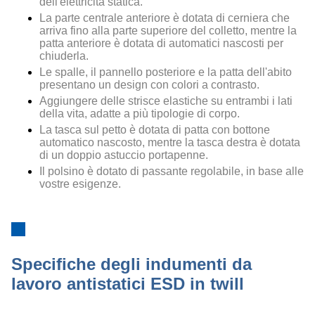
dell'elettricità statica.
La parte centrale anteriore è dotata di cerniera che
arriva fino alla parte superiore del colletto, mentre la
patta anteriore è dotata di automatici nascosti per
chiuderla.
Le spalle, il pannello posteriore e la patta dell'abito
presentano un design con colori a contrasto.
Aggiungere delle strisce elastiche su entrambi i lati
della vita, adatte a più tipologie di corpo.
La tasca sul petto è dotata di patta con bottone
automatico nascosto, mentre la tasca destra è dotata
di un doppio astuccio portapenne.
Il polsino è dotato di passante regolabile, in base alle
vostre esigenze.
Specifiche degli indumenti da
lavoro antistatici ESD in twill