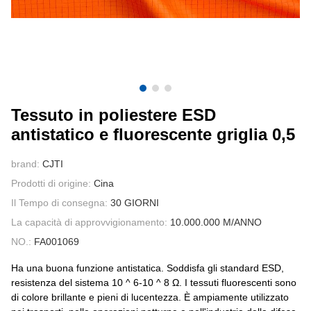
CONTATTATECI
VIDEO
Tessuto in poliestere ESD
antistatico e fluorescente griglia 0,5
brand:
CJTI
Prodotti di origine:
Cina
Il Tempo di consegna:
30 GIORNI
La capacità di approvvigionamento:
10.000.000 M/ANNO
NO.:
FA001069
Ha una buona funzione antistatica. Soddisfa gli standard ESD,
resistenza del sistema 10 ^ 6-10 ^ 8 Ω. I tessuti fluorescenti sono
di colore brillante e pieni di lucentezza. È ampiamente utilizzato