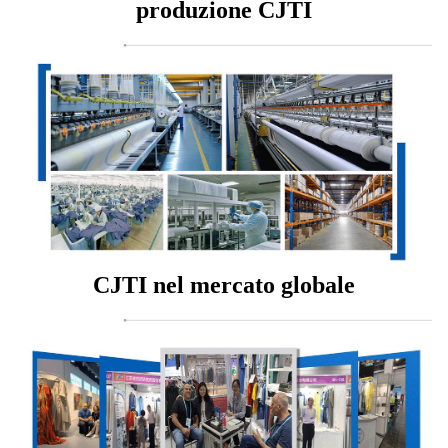
produzione CJTI
CJTI nel mercato globale