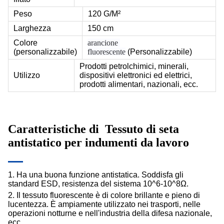
Peso
120 G/M²
Larghezza
150 cm
Colore
arancione 
(personalizzabile)
fluorescente
(Personalizzabile)
Prodotti petrolchimici, minerali,
Utilizzo
dispositivi elettronici ed elettrici,
prodotti alimentari, nazionali, ecc.
Caratteristiche di
Tessuto di seta
antistatico per indumenti da lavoro
1. Ha una buona funzione antistatica. Soddisfa gli
standard ESD, resistenza del sistema 10^6-10^8Ω.
2. Il tessuto fluorescente è di colore brillante e pieno di
lucentezza. È ampiamente utilizzato nei trasporti, nelle
operazioni notturne e nell'industria della difesa nazionale,
ecc.