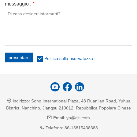
messaggio :
*
presentare
Politica sulla riservatezza
indirizzo:
Soho International Plaza, 48 Ruanjian Road, Yuhua
District, Nanchino, Jiangsu 210012, Repubblica Popolare Cinese
Email:
yp@cjti.com
Telefono:
86-13815438388