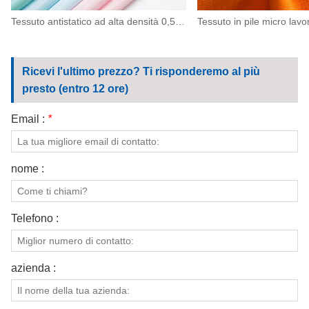
Tessuto antistatico ad alta densità 0,5 in poliestere ESD per macchinari, elettronica
Ricevi l'ultimo prezzo? Ti risponderemo al più
presto (entro 12 ore)
Email :
*
nome :
Telefono :
azienda :