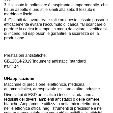
3. Il tessuto in poliestere è traspirante e impermeabile, che
ha un aspetto e uno stile simili alla seta. Il tessuto è
morbido e liscio.
4.
Gli abiti da lavoro realizzati con questo tessuto possono
efficacemente evitare l'accumulo di carica, far scaricare o
perdere la carica in tempo, in modo da evitare il verificarsi
di incendi ed esplosioni e garantire la sicurezza della
produzione.
Prestazioni antistatiche:
GB12014-2019"Indumenti antistatici"standard
EN1149
UN
applicazione
Macchine di precisione, elettronica, medicina,
automobilistica, aerospaziale, militare e altre industrie
Diversi tipi di
ESD antistatico
i tessuti si adattano ai
requisiti dei diversi ambienti antistatici o delle camere
bianche. Ampiamente utilizzato nella microelettronica,
nell'elettronica ottica, negli strumenti di precisione e nel
settore aerospaziale che sono più sensibili all'elettricità