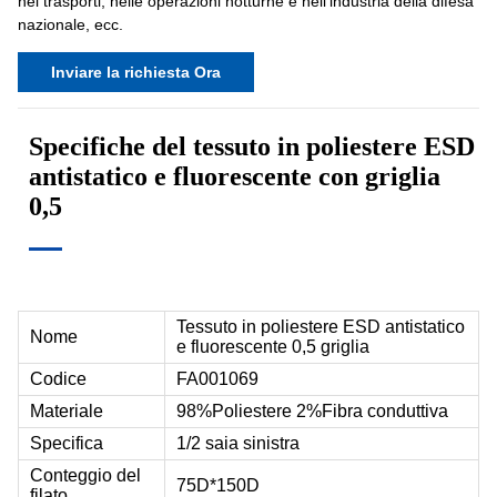
nei trasporti, nelle operazioni notturne e nell'industria della difesa
nazionale, ecc.
Inviare la richiesta Ora
Specifiche del tessuto in poliestere ESD
antistatico e fluorescente con griglia
0,5
Tessuto in poliestere ESD antistatico
Nome
e fluorescente 0,5 griglia
Codice
FA001069
Materiale
98%Poliestere 2%Fibra conduttiva
Specifica
1/2 saia sinistra
Conteggio del
75D*150D
filato