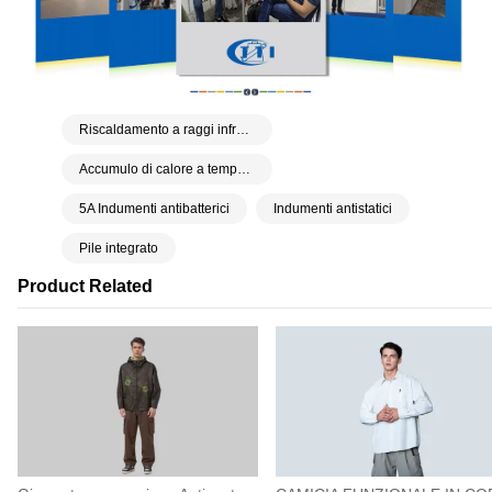
Riscaldamento a raggi infrarossi lontani
Accumulo di calore a temperatura costante
5A Indumenti antibatterici
Indumenti antistatici
Pile integrato
Product Related