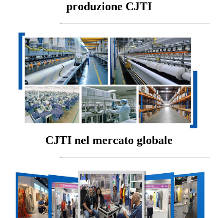
produzione CJTI
CJTI nel mercato globale