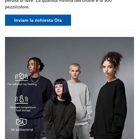
perdita di fibre. La quantità minima dell'ordine è di 500
pezzi/colore.
Inviare la richiesta Ora