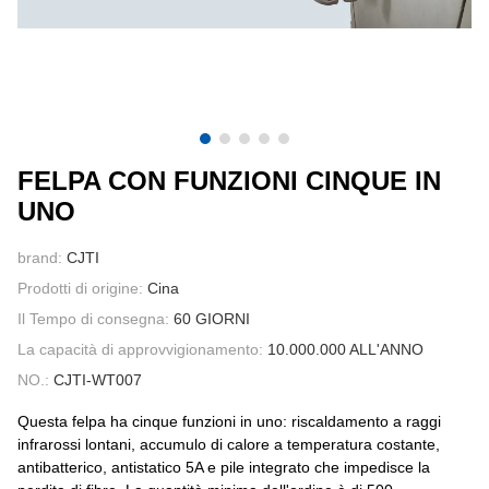
CONTATTATECI
VIDEO
FELPA CON FUNZIONI CINQUE IN
UNO
brand:
CJTI
Prodotti di origine:
Cina
Il Tempo di consegna:
60 GIORNI
La capacità di approvvigionamento:
10.000.000 ALL'ANNO
NO.:
CJTI-WT007
Questa felpa ha cinque funzioni in uno: riscaldamento a raggi
infrarossi lontani, accumulo di calore a temperatura costante,
antibatterico, antistatico 5A e pile integrato che impedisce la