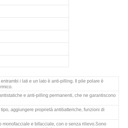
ntrambi i lati e un lato è anti-pilling. Il pile polare è
ermico.
ntistatiche e anti-pilling permanenti, che ne garantiscono
tipo, aggiungere proprietà antibatteriche, funzioni di
 monofacciale e bifacciale, con o senza rilievo.
Sono