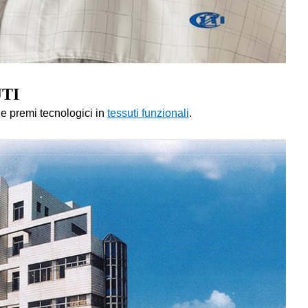
JTI
 e premi tecnologici in
tessuti funzionali
.