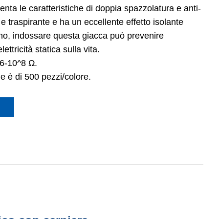
enta le caratteristiche di doppia spazzolatura e anti-
 e traspirante e ha un eccellente effetto isolante
rno, indossare questa giacca può prevenire
ettricità statica sulla vita.
^6-10^8 Ω.
e è di 500 pezzi/colore.