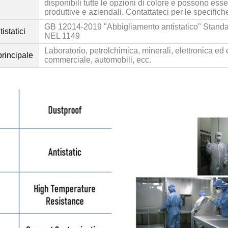
disponibili tutte le opzioni di colore e possono esse
produttive e aziendali. Contattateci per le specifich
GB 12014
-2019 "Abbigliamento antistatico" Stand
istatici
NEL 1149
Laboratorio, petrolchimica, minerali, elettronica ed
rincipale
commerciale, automobili, ecc.