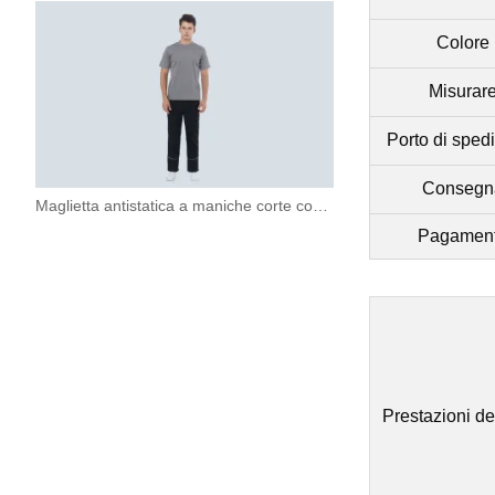
Colore
Misurar
Porto di sped
Consegn
Maglietta antistatica a maniche corte con scollo tondo
Pagamen
Prestazioni de