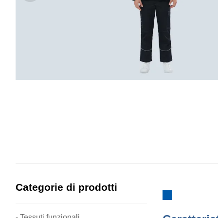
Categorie di prodotti
- Tessuti funzionali