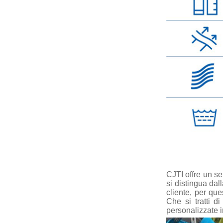
CJTI offre un se
si distingua da
cliente, per que
Che si tratti d
personalizzate i