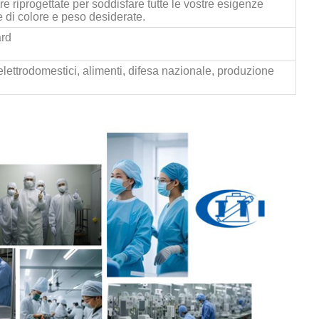
re riprogettate per soddisfare tutte le vostre esigenze
e di colore e peso desiderate.
ard
 elettrodomestici, alimenti, difesa nazionale, produzione