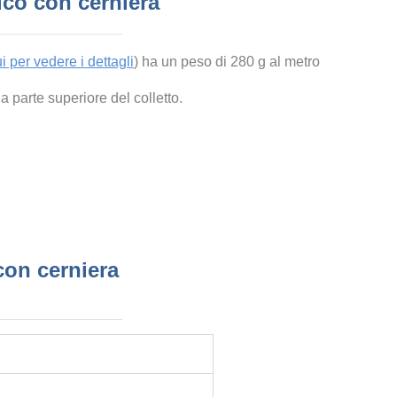
tico con cerniera
i per vedere i dettagli
) ha un peso di 280 g al metro
a parte superiore del colletto.
 con cerniera