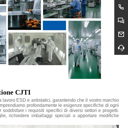
azione CJTI
 lavoro ESD e antistatici, garantendo che il vostro marchio
Comprendiamo profondamente le esigenze specifiche di ogni
oddisfare i requisiti specifici di diversi settori e progetti.
aglie, richiedere imballaggi speciali o apportare modifiche