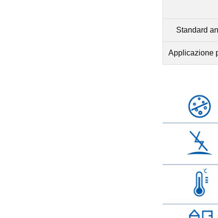
Standard ant
Applicazione p