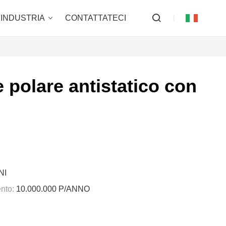
INDUSTRIA
CONTATTATECI
e polare antistatico con
NI
nto:
10.000.000 P/ANNO