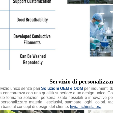
Servizio di personalizz
rvizio unico senza pari
Soluzioni OEM e ODM
per indumenti da
lla concorrenza con una qualità superiore e un design unico. 
sto forniamo soluzioni personalizzate flessibili e innovative per s
i personalizzare materiali esclusivi, stampare loghi, colori, t
n base al concept di design del cliente.
Invia richiesta ora
!