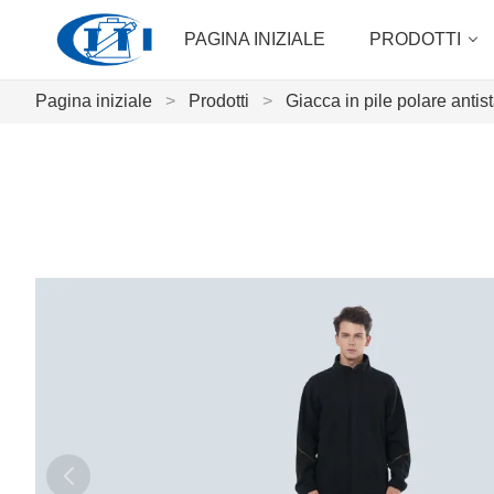
PAGINA INIZIALE
PRODOTTI
Pagina iniziale
>
Prodotti
>
Giacca in pile polare antis