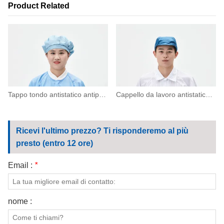
Product Related
Tappo tondo antistatico antipolvere
Cappello da lavoro antistatico antipolvere con visiera
Ricevi l'ultimo prezzo? Ti risponderemo al più
presto (entro 12 ore)
Email :
*
nome :