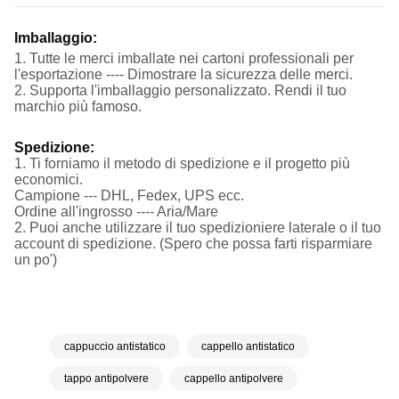
Imballaggio:
1. Tutte le merci imballate nei cartoni professionali per
l'esportazione ---- Dimostrare la sicurezza delle merci.
2. Supporta l'imballaggio personalizzato. Rendi il tuo
marchio più famoso.
Spedizione:
1. Ti forniamo il metodo di spedizione e il progetto più
economici.
Campione --- DHL, Fedex, UPS ecc.
Ordine all'ingrosso ---- Aria/Mare
2. Puoi anche utilizzare il tuo spedizioniere laterale o il tuo
account di spedizione. (Spero che possa farti risparmiare
un po')
cappuccio antistatico
cappello antistatico
tappo antipolvere
cappello antipolvere