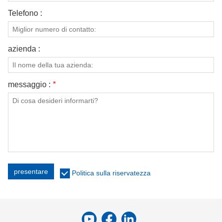
Telefono :
azienda :
messaggio :
*
presentare
Politica sulla riservatezza