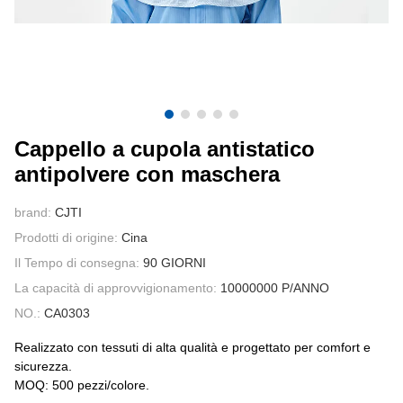
CONTATTATECI
VIDEO
Cappello a cupola antistatico
antipolvere con maschera
brand:
CJTI
Prodotti di origine:
Cina
Il Tempo di consegna:
90 GIORNI
La capacità di approvvigionamento:
10000000 P/ANNO
NO.:
CA0303
Realizzato con tessuti di alta qualità e progettato per comfort e
sicurezza.
MOQ: 500 pezzi/colore.