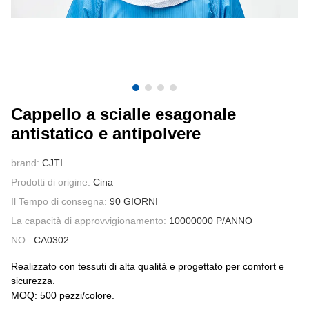
CONTATTATECI
VIDEO
Cappello a scialle esagonale
antistatico e antipolvere
brand:
CJTI
Prodotti di origine:
Cina
Il Tempo di consegna:
90 GIORNI
La capacità di approvvigionamento:
10000000 P/ANNO
NO.:
CA0302
Realizzato con tessuti di alta qualità e progettato per comfort e
sicurezza.
MOQ: 500 pezzi/colore.