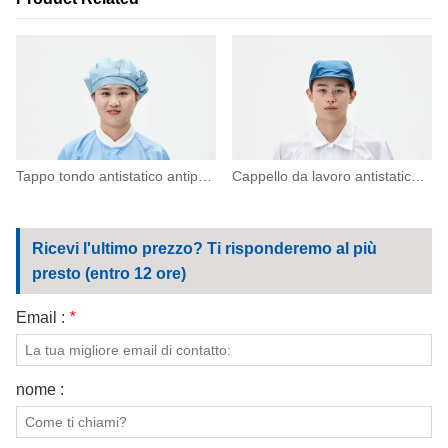
Tappo tondo antistatico antipolvere
Cappello da lavoro antistatico antipolvere con visiera
Ricevi l'ultimo prezzo? Ti risponderemo al più
presto (entro 12 ore)
Email :
*
nome :