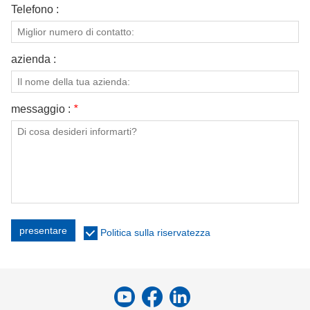
Telefono :
azienda :
messaggio :
*
presentare
Politica sulla riservatezza