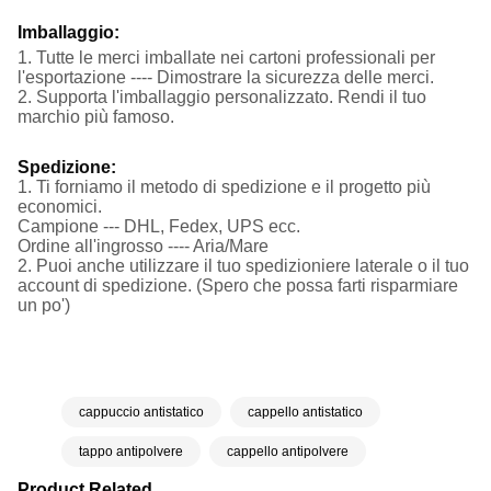
Imballaggio:
1. Tutte le merci imballate nei cartoni professionali per
l'esportazione ---- Dimostrare la sicurezza delle merci.
2. Supporta l'imballaggio personalizzato. Rendi il tuo
marchio più famoso.
Spedizione:
1. Ti forniamo il metodo di spedizione e il progetto più
economici.
Campione --- DHL, Fedex, UPS ecc.
Ordine all'ingrosso ---- Aria/Mare
2. Puoi anche utilizzare il tuo spedizioniere laterale o il tuo
account di spedizione. (Spero che possa farti risparmiare
un po')
cappuccio antistatico
cappello antistatico
tappo antipolvere
cappello antipolvere
Product Related