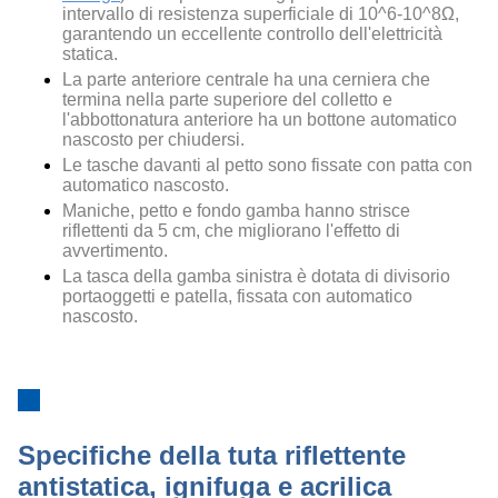
intervallo di resistenza superficiale di 10^6-10^8
Ω,
garantendo un eccellente controllo dell'elettricità
statica.
La parte anteriore centrale ha una cerniera che
termina nella parte superiore del colletto e
l'abbottonatura anteriore ha un bottone automatico
nascosto per chiudersi.
Le tasche davanti al petto sono fissate con patta con
automatico nascosto.
Maniche, petto e fondo gamba hanno strisce
riflettenti da 5 cm, che migliorano l'effetto di
avvertimento.
La tasca della gamba sinistra è dotata di divisorio
portaoggetti e patella, fissata con automatico
nascosto.
Specifiche della tuta riflettente
antistatica, ignifuga e acrilica