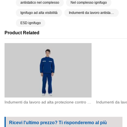
antistatico nel complesso
Nel complesso ignifugo
Ignifugo ad alta visibilità
Indumenti da lavoro antistatici
ESD ignifugo
Product Related
Indumenti da lavoro ad alta protezione contro l'arco elettrico per operazioni elettriche ad alto rischio
Ricevi l'ultimo prezzo? Ti risponderemo al più