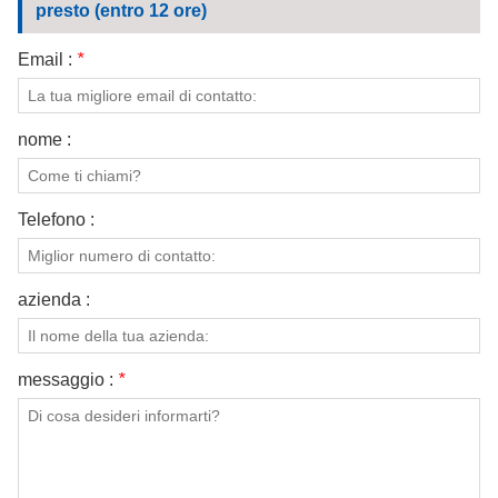
presto (entro 12 ore)
Email :
*
nome :
Telefono :
azienda :
messaggio :
*