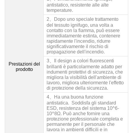
antistatico, resistente alle alte
temperature.
2、
Dopo uno speciale trattamento
del tessuto ignifugo, una volta a
contatto con la fiamma, può essere
immediatamente estinta, contenere
rapidamente l'incendio, ridurre
significativamente il rischio di
propagazione dell'incendio.
3、
Il design a colori fluorescenti
Prestazioni del
brillanti è particolarmente adatto per
prodotto
indumenti protettivi di sicurezza, che
migliora la visibilità dell'ambiente di
lavoro, migliora ulteriormente l'effetto
di protezione della sicurezza.
4、Ha una buona funzione
antistatica. Soddisfa gli standard
ESD, resistenza del sistema 10^6-
10^8Ω. Può anche fornire una
protezione professionale completa e
permanente per il personale che
lavora in ambienti difficili e in