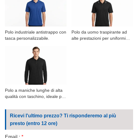
CONTATTATECI
VIDEO
Polo industriale antistrappo con
Polo da uomo traspirante ad
tasca personalizzabile.
alte prestazioni per uniformi
aziendali
Polo a maniche lunghe di alta
qualità con taschino, ideale per
uniformi informali.
Ricevi l'ultimo prezzo? Ti risponderemo al più
presto (entro 12 ore)
Email :
*