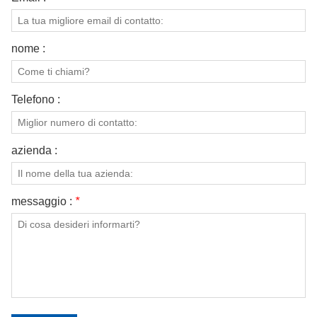
nome :
Telefono :
azienda :
messaggio :
*