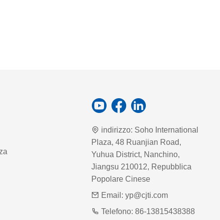
indirizzo:
Soho International
Plaza, 48 Ruanjian Road,
zza
Yuhua District, Nanchino,
Jiangsu 210012, Repubblica
Popolare Cinese
Email:
yp@cjti.com
Telefono:
86-13815438388