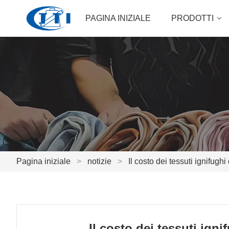
PAGINA INIZIALE
PRODOTTI
Pagina iniziale
>
notizie
>
Il costo dei tessuti ignifughi 
Il costo dei tessuti ignif