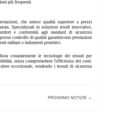
ioni più frequenti.
restazioni, che unisce qualità superiore a prezzi
ata. Specializzati in soluzioni tessili innovative,
comfort e conformità agli standard di sicurezza
igoroso controllo di qualità garantiscono prestazioni
nti militari o indumenti protettivi.
liora costantemente le tecnologie dei tessuti per
stibilità, senza compromettere l'efficienza dei costi.
alore eccezionale, rendendo i tessuti di sicurezza
PROSSIMO NOTIZIE →