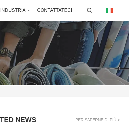
INDUSTRIA
CONTATTATECI
TED NEWS
PER SAPERNE DI PIÙ >