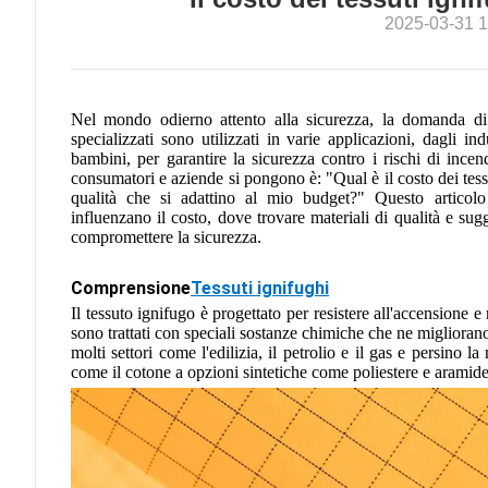
2025-03-31 1
Nel mondo odierno attento alla sicurezza, la domanda di 
specializzati sono utilizzati in varie applicazioni, dagli in
bambini, per garantire la sicurezza contro i rischi di inc
consumatori e aziende si pongono è: "Qual è il costo dei tess
qualità che si adattino al mio budget?" Questo articolo
influenzano il costo, dove trovare materiali di qualità e su
compromettere la sicurezza.
Comprensione
Tessuti ignifughi
Il tessuto ignifugo è progettato per resistere all'accensione e
sono trattati con speciali sostanze chimiche che ne migliorano
molti settori come l'edilizia, il petrolio e il gas e persino l
come il cotone a opzioni sintetiche come poliestere e aramide