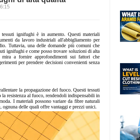
6:15
tessuti ignifughi è in aumento. Questi materiali
dumenti da lavoro industriali all'abbigliamento per
endio. Tuttavia, una delle domande più comuni che
uti ignifughi e come posso trovare soluzioni di alta
 mira a fornire approfondimenti sui fattori che
ggerimenti per prendere decisioni convenienti senza
 rallentare la propagazione del fuoco. Questi tessuti
 la resistenza al fuoco, rendendoli indispensabili in
a moda. I materiali possono variare da fibre naturali
, ognuna delle quali offre vantaggi e prezzi unici.