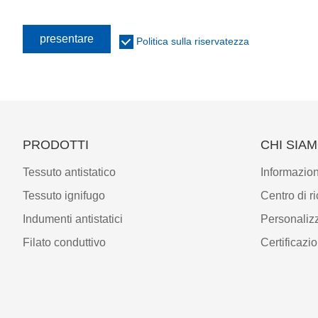
presentare
Politica sulla riservatezza
PRODOTTI
CHI SIA
Tessuto antistatico
Informazion
Tessuto ignifugo
Centro di r
Indumenti antistatici
Personaliz
Filato conduttivo
Certificazio