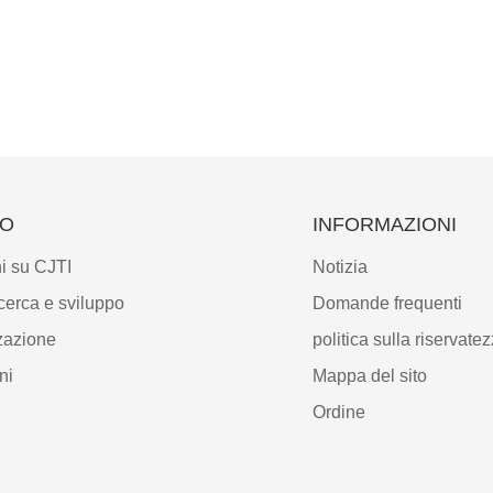
MO
INFORMAZIONI
i su CJTI
Notizia
icerca e sviluppo
Domande frequenti
zazione
politica sulla riservate
ni
Mappa del sito
Ordine