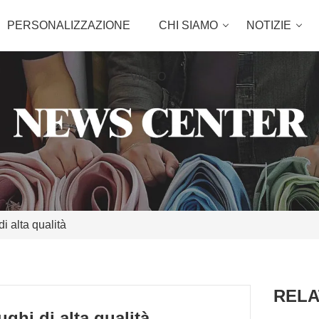
PERSONALIZZAZIONE
CHI SIAMO
NOTIZIE
VIDEO
di alta qualità
RELA
ughi di alta qualità